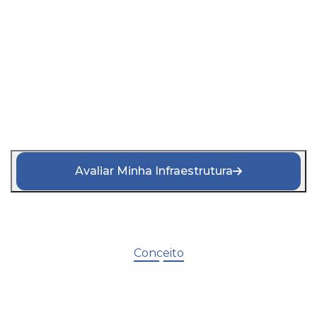
Suporte técnico
insuficiente
Avaliar Minha Infraestrutura
Conceito