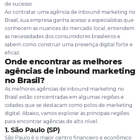
de sucesso.
Ao contratar uma agência de inbound marketing no
Brasil, sua empresa ganha acesso a especialistas que
conhecem as nuances do mercado local, entendem
as necessidades dos consumidores brasileiros e
sabem como construir uma presença digital forte e
eficaz.
Onde encontrar as melhores
agências de inbound marketing
no Brasil?
As melhores agências de inbound marketing no
Brasil estão concentradas em algumas regiões e
cidades que se destacam como polos de marketing
digital. Abaixo, vamos explorar as principais regiões
para encontrar agências de alto nível.
1. São Paulo (SP)
São Paulo é o maior centro financeiro e econômico