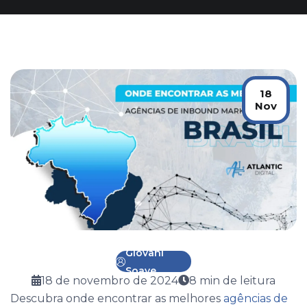
18
Nov
Giovani
Soave
18 de novembro de 2024
8
min de leitura
Descubra onde encontrar as melhores
agências de