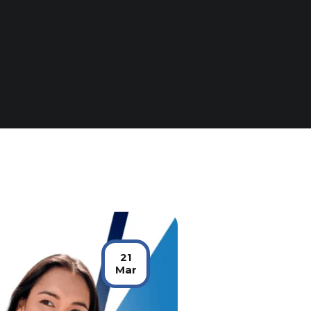
21
Mar