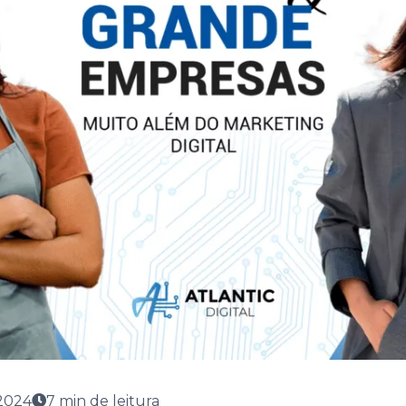
2024
7
min de leitura