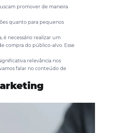
buscam promover de maneira
rações quanto para pequenos
, é necessário realizar um
e compra do público-alvo. Esse
gnificativa relevância nos
e vamos falar no conteúdo de
marketing