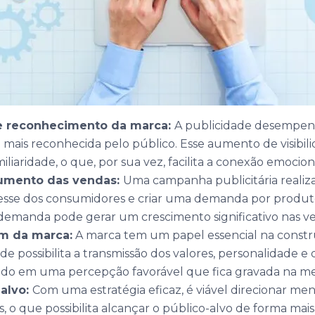
 e reconhecimento da marca:
A publicidade desempen
 mais reconhecida pelo público. Esse aumento de visibi
liaridade, o que, por sua vez, facilita a conexão emocio
umento das vendas:
Uma campanha publicitária reali
esse dos consumidores e criar uma demanda por produtos
emanda pode gerar um crescimento significativo nas ve
m da marca:
A marca tem um papel essencial na constr
dade possibilita a transmissão dos valores, personalidade
tando em uma percepção favorável que fica gravada na 
alvo:
Com uma estratégia eficaz, é viável direcionar m
 o que possibilita alcançar o público-alvo de forma mais