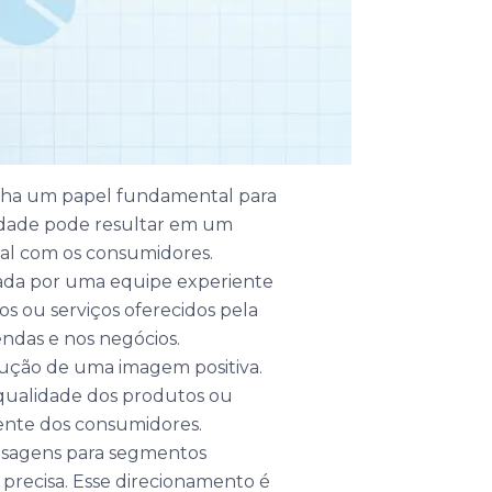
ha um papel fundamental para
lidade pode resultar em um
nal com os consumidores.
zada por uma equipe experiente
 ou serviços oferecidos pela
ndas e nos negócios.
ução de uma imagem positiva.
 e qualidade dos produtos ou
mente dos consumidores.
ensagens para segmentos
 precisa. Esse direcionamento é