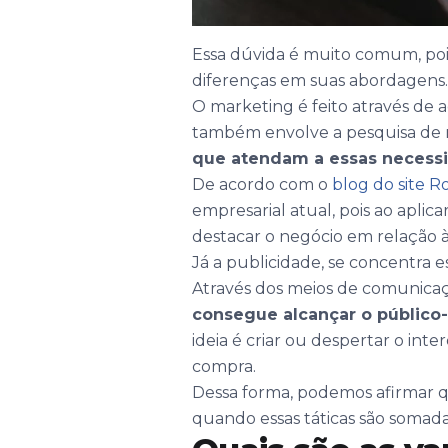
Essa dúvida é muito comum, poi
diferenças em suas abordagens.
O marketing é feito através de aç
também envolve a pesquisa de 
que atendam a essas necess
De acordo com o
blog do site 
empresarial atual, pois ao aplic
destacar o negócio em relação à
Já a publicidade, se concentra
Através dos meios de comunicação 
consegue alcançar o público-
ideia é criar ou despertar o int
compra.
Dessa forma, podemos afirmar
quando essas táticas são somada