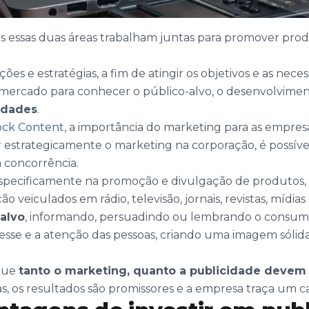
s essas duas áreas trabalham juntas para promover prod
ões e estratégias, a fim de atingir os objetivos e as neces
mercado para conhecer o público-alvo, o desenvolvime
idades
.
Rock Content
, a importância do marketing para as empres
ar estrategicamente o marketing na corporação, é possível
 concorrência.
 especificamente na promoção e divulgação de produtos, 
veiculados em rádio, televisão, jornais, revistas, mídias 
alvo
, informando, persuadindo ou lembrando o consumi
eresse e a atenção das pessoas, criando uma imagem sólid
 que
tanto o marketing, quanto a publicidade devem 
s, os resultados são promissores e a empresa traça um 