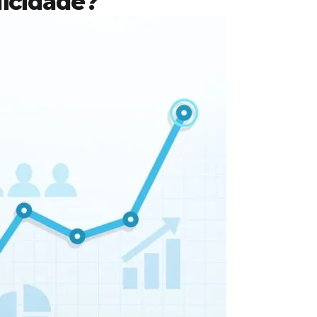
licidade?